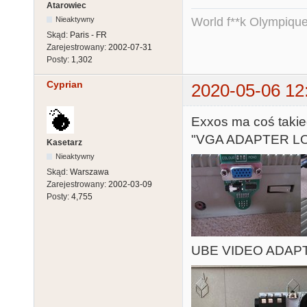
Atarowiec
Nieaktywny
World f**k Olympique
Skąd:
Paris - FR
Zarejestrowany:
2002-07-31
Posty:
1,302
Cyprian
2020-05-06 12
Exxos ma coś taki
"VGA ADAPTER L
Kasetarz
Nieaktywny
Skąd:
Warszawa
Zarejestrowany:
2002-03-09
Posty:
4,755
UBE VIDEO ADAP