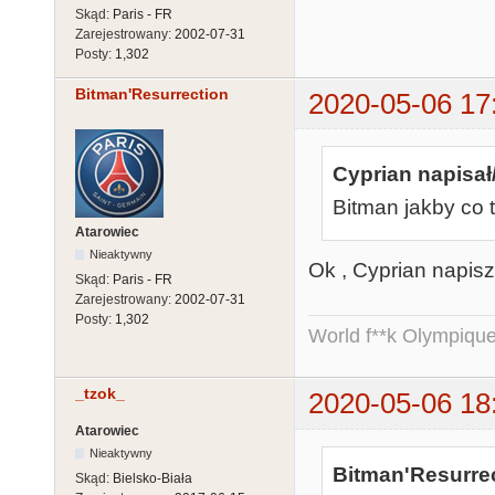
Skąd:
Paris - FR
Zarejestrowany:
2002-07-31
Posty:
1,302
Bitman'Resurrection
2020-05-06 17
Cyprian napisał
Bitman jakby co 
Atarowiec
Nieaktywny
Ok , Cyprian napisz
Skąd:
Paris - FR
Zarejestrowany:
2002-07-31
Posty:
1,302
World f**k Olympique
_tzok_
2020-05-06 18
Atarowiec
Nieaktywny
Bitman'Resurrec
Skąd:
Bielsko-Biała