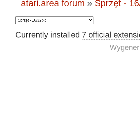
atari.area forum
»
Sprzęt - 16
Currently installed
7 official extens
Wygenero