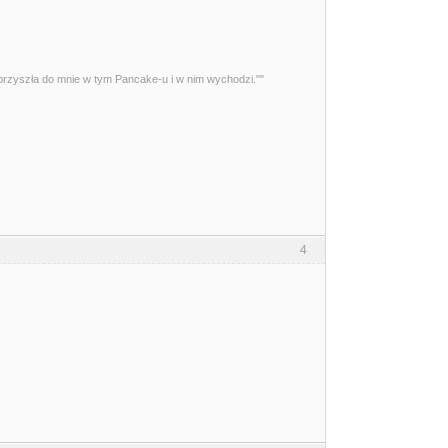
przyszła do mnie w tym Pancake-u i w nim wychodzi.""
4