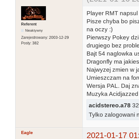
Player RMT napsul m
Pisze chyba bo pis
Referent
na oczy :)
Nieaktywny
Pierwszy Pokey dzi
Zarejestrowany:
2003-12-29
Posty:
382
drugiego bez prob
Bajt 54 naglowka u
Dragonfly ma jakie
Najwyzej zmien w j
Umieszczam na foru
Wersja PAL. Daj zn
Muzyka Acidjazzed 
acidstereo.a78
32.
Tylko zalogowani m
Eagle
2021-01-17 01