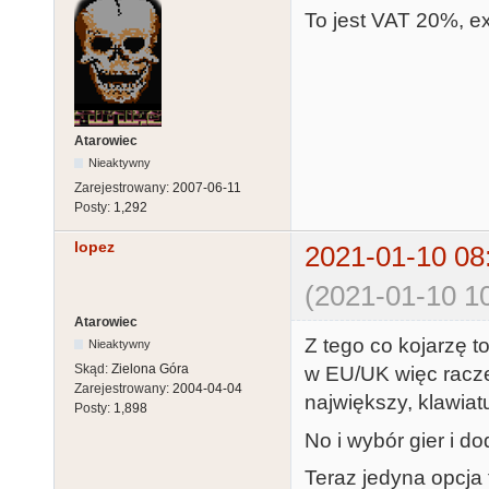
To jest VAT 20%, e
Atarowiec
Nieaktywny
Zarejestrowany:
2007-06-11
Posty:
1,292
lopez
2021-01-10 08
(2021-01-10 10
Atarowiec
Z tego co kojarzę 
Nieaktywny
Skąd:
Zielona Góra
w EU/UK więc racze
Zarejestrowany:
2004-04-04
największy, klawiat
Posty:
1,898
No i wybór gier i d
Teraz jedyna opcja 