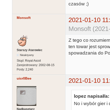
czasów ;)
Monsoft
2021-01-10 11
Monsoft (2021
Z tego co rozumiem,
ten towar jest spr
Starszy Atarowiec
spowadzania do Pol
Nieaktywny
Skąd:
Royal Ascot
Zarejestrowany:
2002-08-15
Posty:
2,240
uicr0Bee
2021-01-10 11
lopez napisał/a:
No i wybór gier 
Nadkasetarz