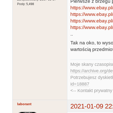
Pierwsze z brzegu 
Posty:
5,498
https://www.ebay.p
https://www.ebay.p
https://www.ebay.p
https://www.ebay.pl
..
Tak na oko, to wyso
wartością przedmio
Moje skany czasopism
https://archive.org/d
Potrzebujesz dyskiet
id=18887
<-- Kontakt prywatn
laborant
2021-01-09 22