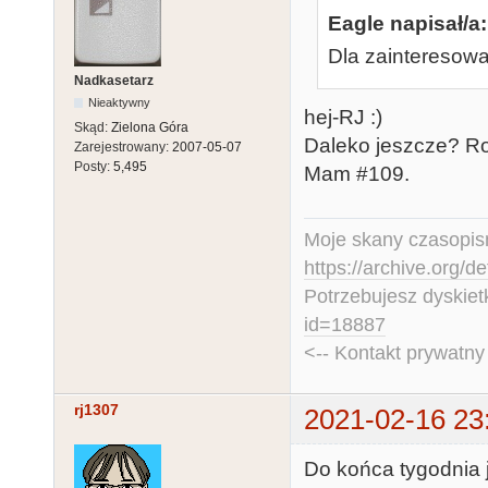
Eagle napisał/a:
Dla zainteresowa
Nadkasetarz
Nieaktywny
hej-RJ :)
Skąd:
Zielona Góra
Daleko jeszcze? Ro
Zarejestrowany:
2007-05-07
Posty:
5,495
Mam #109.
Moje skany czasopism
https://archive.org/d
Potrzebujesz dyskiet
id=18887
<-- Kontakt prywatn
rj1307
2021-02-16 23
Do końca tygodnia 