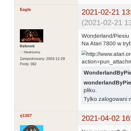
Eagle
2021-02-21 13
(2021-02-21 13
Wonderland/Piesiu
Na Atari 7800 w try
Referent
Nieaktywny
Zarejestrowany:
2003-12-29
Posty:
382
WonderlandByPie
wonderlandByPie
pliku.
Tylko zalogowani m
rj1307
2021-04-02 16