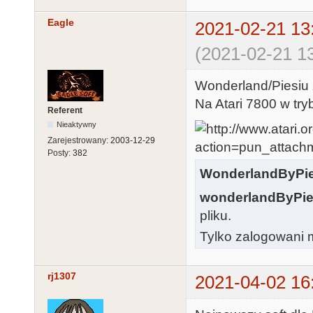
Eagle
2021-02-21 13
(2021-02-21 13
Wonderland/Piesiu
Na Atari 7800 w try
Referent
Nieaktywny
Zarejestrowany:
2003-12-29
Posty:
382
WonderlandByPie
wonderlandByPie
pliku.
Tylko zalogowani m
rj1307
2021-04-02 16