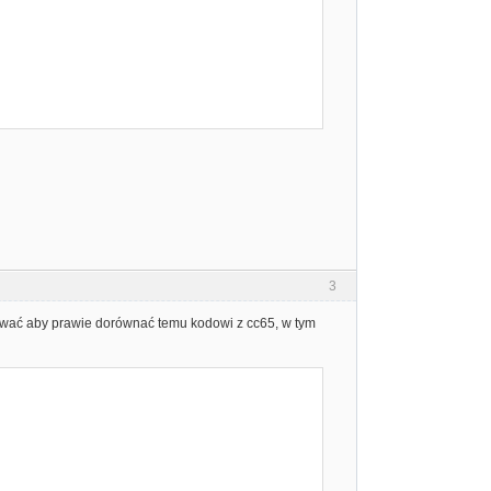
3
piować aby prawie dorównać temu kodowi z cc65, w tym