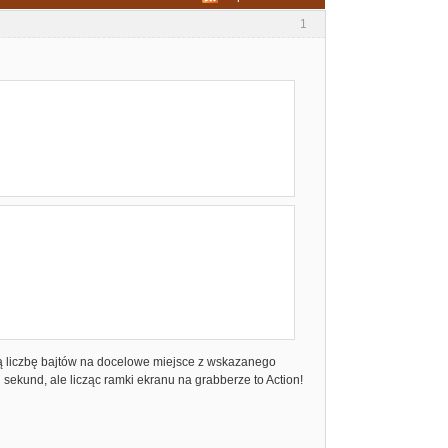
1
aną liczbę bajtów na docelowe miejsce z wskazanego
sekund, ale licząc ramki ekranu na grabberze to Action!