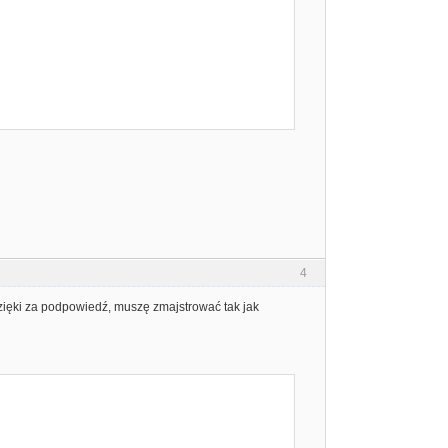
4
 dzięki za podpowiedź, muszę zmajstrować tak jak