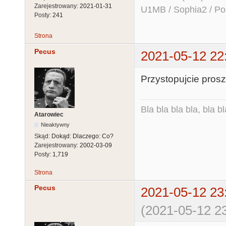
Zarejestrowany:
2021-01-31
U1MB / Sophia2 / Po
Posty:
241
Strona
Pecus
2021-05-12 22
Przystopujcie proszę
Bla bla bla bla, bla bl
Atarowiec
Nieaktywny
Skąd:
Dokąd: Dlaczego: Co?
Zarejestrowany:
2002-03-09
Posty:
1,719
Strona
Pecus
2021-05-12 23
(2021-05-12 23