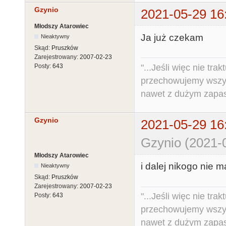
Gzynio
2021-05-29 16
Młodszy Atarowiec
Ja już czekam
Nieaktywny
Skąd:
Pruszków
Zarejestrowany:
2007-02-23
"...Jeśli więc nie tr
Posty:
643
przechowujemy wszys
nawet z dużym zapas
Gzynio
2021-05-29 16
Gzynio (2021-
Młodszy Atarowiec
i dalej nikogo nie m
Nieaktywny
Skąd:
Pruszków
Zarejestrowany:
2007-02-23
"...Jeśli więc nie tr
Posty:
643
przechowujemy wszys
nawet z dużym zapas