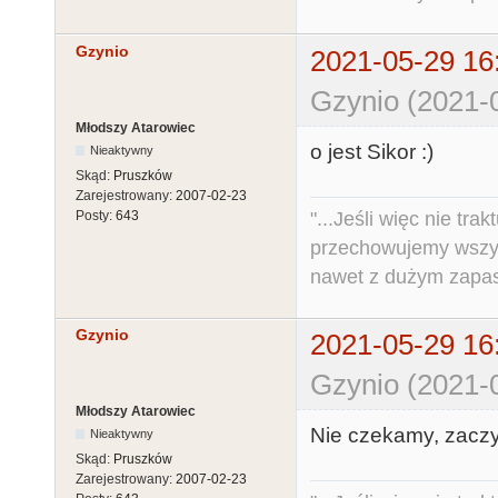
Gzynio
2021-05-29 16
Gzynio (2021-
Młodszy Atarowiec
o jest Sikor :)
Nieaktywny
Skąd:
Pruszków
Zarejestrowany:
2007-02-23
"...Jeśli więc nie tr
Posty:
643
przechowujemy wszys
nawet z dużym zapas
Gzynio
2021-05-29 16
Gzynio (2021-
Młodszy Atarowiec
Nie czekamy, zaczy
Nieaktywny
Skąd:
Pruszków
Zarejestrowany:
2007-02-23