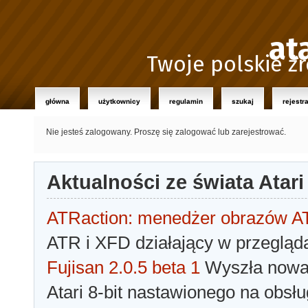
at
Twoje polskie źr
główna
użytkownicy
regulamin
szukaj
rejestr
Nie jesteś zalogowany.
Proszę się zalogować lub zarejestrować.
Aktualności ze świata Atari
ATRaction: menedżer obrazów 
ATR i XFD działający w przegląda
Fujisan 2.0.5 beta 1
Wyszła nowa 
Atari 8-bit nastawionego na obsłu