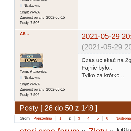
Nieaktywny
Skąd:
W-WA
Zarejestrowany:
2002-05-15
Posty:
7,506
AS...
2021-05-29 20
(2021-05-29 20
Czas uciekać na 2g
Fajnie było..
Toms Atarowiec
Tylko za krótko ..
Nieaktywny
Skąd:
W-WA
Zarejestrowany:
2002-05-15
Posty:
7,506
Posty [ 26 do 50 z 148 ]
Strony
Poprzednia
1
2
3
4
5
6
Następna