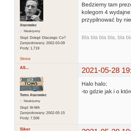
Bedziemy tam preze
kolegom 4 wydajne (
przypilnować by nie
Atarowiec
Nieaktywny
Bla bla bla bla, bla bl
Skąd:
Dokąd: Dlaczego: Co?
Zarejestrowany:
2002-03-09
Posty:
1,719
Strona
AS...
2021-05-28 19
Halo halo;
-to gdzie jak i o któr
Toms Atarowiec
Nieaktywny
Skąd:
W-WA
Zarejestrowany:
2002-05-15
Posty:
7,506
Sikor