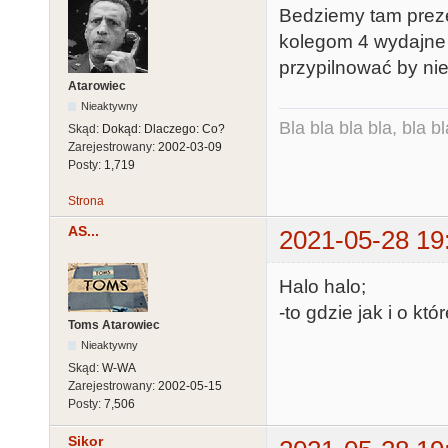
Bedziemy tam preze
kolegom 4 wydajne (
przypilnować by nie
Atarowiec
Nieaktywny
Bla bla bla bla, bla bl
Skąd:
Dokąd: Dlaczego: Co?
Zarejestrowany:
2002-03-09
Posty:
1,719
Strona
AS...
2021-05-28 19
Halo halo;
-to gdzie jak i o któr
Toms Atarowiec
Nieaktywny
Skąd:
W-WA
Zarejestrowany:
2002-05-15
Posty:
7,506
Sikor