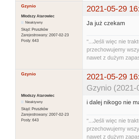
Gzynio
2021-05-29 16
Młodszy Atarowiec
Ja już czekam
Nieaktywny
Skąd:
Pruszków
Zarejestrowany:
2007-02-23
"...Jeśli więc nie tr
Posty:
643
przechowujemy wszys
nawet z dużym zapas
Gzynio
2021-05-29 16
Gzynio (2021-
Młodszy Atarowiec
i dalej nikogo nie m
Nieaktywny
Skąd:
Pruszków
Zarejestrowany:
2007-02-23
"...Jeśli więc nie tr
Posty:
643
przechowujemy wszys
nawet z dużym zapas