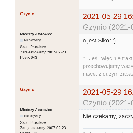
Gzynio
2021-05-29 16
Gzynio (2021-
Młodszy Atarowiec
o jest Sikor :)
Nieaktywny
Skąd:
Pruszków
Zarejestrowany:
2007-02-23
"...Jeśli więc nie tr
Posty:
643
przechowujemy wszys
nawet z dużym zapas
Gzynio
2021-05-29 16
Gzynio (2021-
Młodszy Atarowiec
Nie czekamy, zaczy
Nieaktywny
Skąd:
Pruszków
Zarejestrowany:
2007-02-23