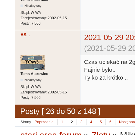
Nieaktywny
Skąd:
W-WA
Zarejestrowany:
2002-05-15
Posty:
7,506
AS...
2021-05-29 20
(2021-05-29 20
Czas uciekać na 2g
Fajnie było..
Toms Atarowiec
Tylko za krótko ..
Nieaktywny
Skąd:
W-WA
Zarejestrowany:
2002-05-15
Posty:
7,506
Posty [ 26 do 50 z 148 ]
Strony
Poprzednia
1
2
3
4
5
6
Następna