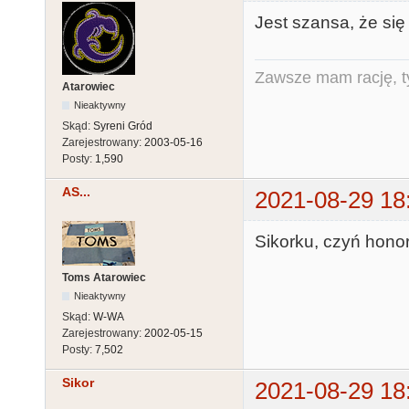
Jest szansa, że się
Zawsze mam rację, ty
Atarowiec
Nieaktywny
Skąd:
Syreni Gród
Zarejestrowany:
2003-05-16
Posty:
1,590
AS...
2021-08-29 18
Sikorku, czyń honor
Toms Atarowiec
Nieaktywny
Skąd:
W-WA
Zarejestrowany:
2002-05-15
Posty:
7,502
Sikor
2021-08-29 18