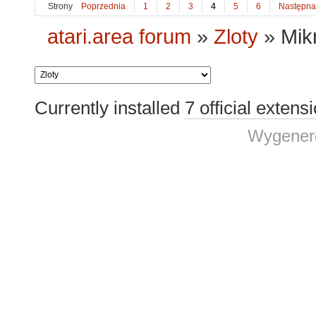
Strony
Poprzednia
1
2
3
4
5
6
Następna
atari.area forum
»
Zloty
»
Mik
Currently installed
7 official extens
Wygenero