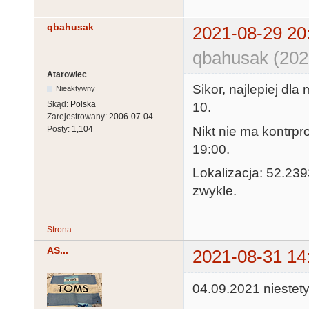
qbahusak
2021-08-29 20
qbahusak (202
Atarowiec
Sikor, najlepiej dla
Nieaktywny
Skąd:
Polska
10.
Zarejestrowany:
2006-07-04
Nikt nie ma kontrpr
Posty:
1,104
19:00.
Lokalizacja: 52.2
zwykle.
Strona
AS...
2021-08-31 14
04.09.2021 niestety