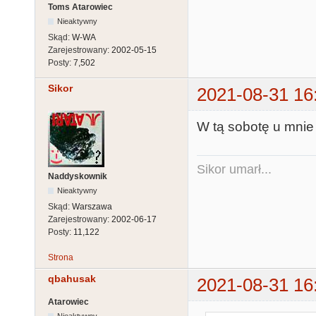
Toms Atarowiec
Nieaktywny
Skąd:
W-WA
Zarejestrowany:
2002-05-15
Posty:
7,502
Sikor
2021-08-31 16
W tą sobotę u mnie 
Sikor umarł...
Naddyskownik
Nieaktywny
Skąd:
Warszawa
Zarejestrowany:
2002-06-17
Posty:
11,122
Strona
qbahusak
2021-08-31 16
Atarowiec