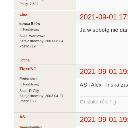
Posty:
7,502
alex
2021-09-01 17
Łowca Bitów
Ja w sobotę nie da
Nieaktywny
Skąd:
Warszawa
Zarejestrowany:
2003-08-04
Posty:
719
Strona
Tiger/NG
2021-09-01 19
Pretendent
AS i Alex - niska za
Nieaktywny
Skąd:
D-City
Zarejestrowany:
2003-04-27
Onizuka róla ! :)
Posty:
168
AS...
2021-09-01 19