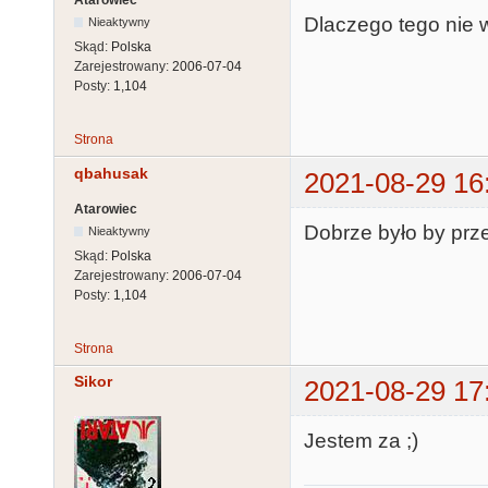
Atarowiec
Dlaczego tego nie 
Nieaktywny
Skąd:
Polska
Zarejestrowany:
2006-07-04
Posty:
1,104
Strona
qbahusak
2021-08-29 16
Atarowiec
Dobrze było by prze
Nieaktywny
Skąd:
Polska
Zarejestrowany:
2006-07-04
Posty:
1,104
Strona
Sikor
2021-08-29 17
Jestem za ;)