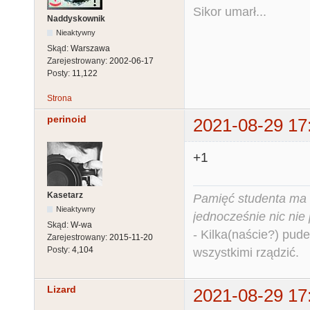
Sikor umarł...
Naddyskownik
Nieaktywny
Skąd:
Warszawa
Zarejestrowany:
2002-06-17
Posty:
11,122
Strona
perinoid
2021-08-29 17
+1
Kasetarz
Pamięć studenta ma c
Nieaktywny
jednocześnie nic nie
Skąd:
W-wa
- Kilka(naście?) pude
Zarejestrowany:
2015-11-20
Posty:
4,104
wszystkimi rządzić.
Lizard
2021-08-29 17