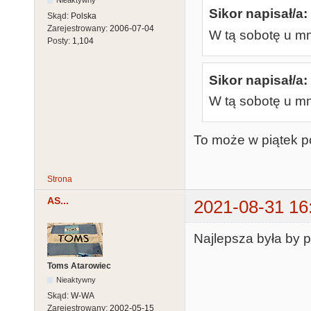
Nieaktywny
Sikor napisał/a:
Skąd:
Polska
Zarejestrowany:
2006-07-04
W tą sobotę u mni
Posty:
1,104
Sikor napisał/a:
W tą sobotę u mni
To może w piątek p
Strona
AS...
2021-08-31 16
Najlepsza była by p
Toms Atarowiec
Nieaktywny
Skąd:
W-WA
Zarejestrowany:
2002-05-15