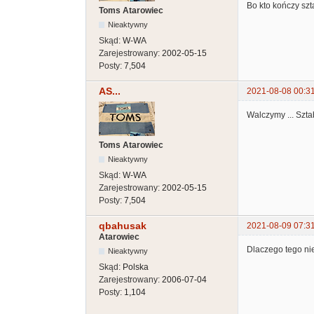
Bo kto kończy szt
Toms Atarowiec
Nieaktywny
Skąd:
W-WA
Zarejestrowany:
2002-05-15
Posty:
7,504
AS...
2021-08-08 00:3
Walczymy ... Sztaby
Toms Atarowiec
Nieaktywny
Skąd:
W-WA
Zarejestrowany:
2002-05-15
Posty:
7,504
qbahusak
2021-08-09 07:3
Atarowiec
Dlaczego tego ni
Nieaktywny
Skąd:
Polska
Zarejestrowany:
2006-07-04
Posty:
1,104