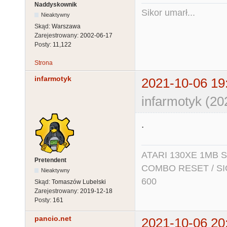
Naddyskownik
Sikor umarł...
Nieaktywny
Skąd:
Warszawa
Zarejestrowany:
2002-06-17
Posty:
11,122
Strona
infarmotyk
2021-10-06 19
infarmotyk (20
.
ATARI 130XE 1MB So
Pretendent
COMBO RESET / SIO2
Nieaktywny
600
Skąd:
Tomaszów Lubelski
Zarejestrowany:
2019-12-18
Posty:
161
pancio.net
2021-10-06 20