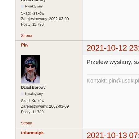
Nieaktywny
Skąd:
Kraków
Zarejestrowany:
2002-03-09
Posty:
11,780
Strona
Pin
2021-10-12 23
Przelew wysłany, s
Kontakt: pin@usdk.p
Dziad Borowy
Nieaktywny
Skąd:
Kraków
Zarejestrowany:
2002-03-09
Posty:
11,780
Strona
infarmotyk
2021-10-13 07