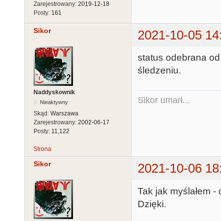
Zarejestrowany:
2019-12-18
Posty:
161
Sikor
2021-10-05 14
status odebrana od
śledzeniu.
Naddyskownik
Sikor umarł...
Nieaktywny
Skąd:
Warszawa
Zarejestrowany:
2002-06-17
Posty:
11,122
Strona
Sikor
2021-10-06 18
Tak jak myślałem - 
Dzięki.