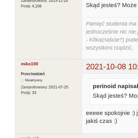
Zarejestrowany:
2015-11-20
Skąd jesteś? Może
Posty:
4,108
Pamięć studenta ma c
jednocześnie nic nie
- Kilka(naście?) pude
wszystkimi rządzić.
mike100
2021-10-08 10
Przechodzień
Nieaktywny
perinoid napisał
Zarejestrowany:
2021-07-25
Posty:
33
Skąd jesteś? Mo
eeeee spokojnie :)
jakiś czas :)