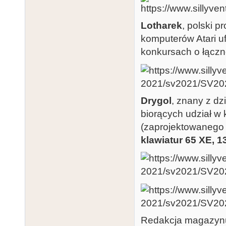
Lotharek
, polski 
komputerów Atari u
konkursach o łączn
Drygol
, znany z dz
biorących udział w
(zaprojektowanego
klawiatur 65 XE, 1
Redakcja magazy