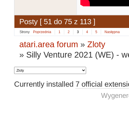
Posty [ 51 do 75 z 113 ]
Strony
Poprzednia
1
2
3
4
5
Następna
atari.area forum
»
Zloty
»
Silly Venture 2021 (WE) - 
Currently installed
7 official extens
Wygenero