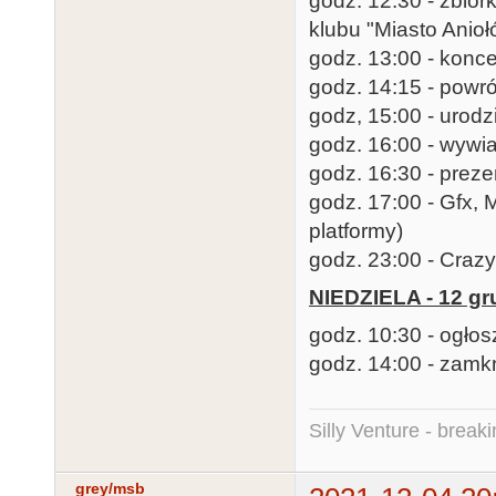
godz. 12:30 - zbiór
klubu "Miasto Anioł
godz. 13:00 - konc
godz. 14:15 - powró
godz, 15:00 - urodzi
godz. 16:00 - wywi
godz. 16:30 - preze
godz. 17:00 - Gfx,
platformy)
godz. 23:00 - Cra
NIEDZIELA - 12 gr
godz. 10:30 - ogło
godz. 14:00 - zamk
Silly Venture - break
grey/msb