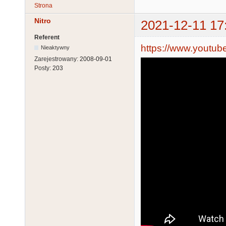
Strona
Nitro
2021-12-11 17
Referent
https://www.yout
Nieaktywny
Zarejestrowany:
2008-09-01
Posty:
203