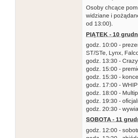
Osoby chcące pomóc
widziane i pożądan
od 13:00).
PIĄTEK - 10 grudn
godz. 10:00 - prez
ST/STe, Lynx, Falc
godz. 13:30 - Cra
godz. 15:00 - prem
godz. 15:30 - konc
godz. 17:00 - WHI
godz. 18:00 - Multi
godz. 19:30 - oficj
godz. 20:30 - wywi
SOBOTA - 11 grud
godz. 12:00 - sobot