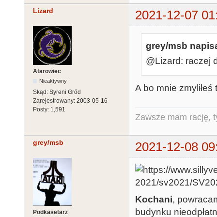
Lizard
2021-12-07 01
grey/msb napisa
@Lizard: raczej 
Atarowiec
Nieaktywny
A bo mnie zmyliłeś 
Skąd:
Syreni Gród
Zarejestrowany:
2003-05-16
Posty:
1,591
Zawsze mam rację, ty
grey/msb
2021-12-08 09
Kochani
, powraca
budynku nieodpłatn
Podkasetarz