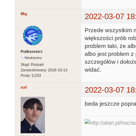
Mq
2022-03-07 18
Przede wszystkim m
większości prób rob
problem taki, że alb
Podkasetarz
albo jest problem 
Nieaktywny
szczegółów i dołożen
Skąd:
Poznań
widać.
Zarejestrowany:
2016-10-13
Posty:
3,233
xxl
2022-03-07 18
beda jeszcze popraw