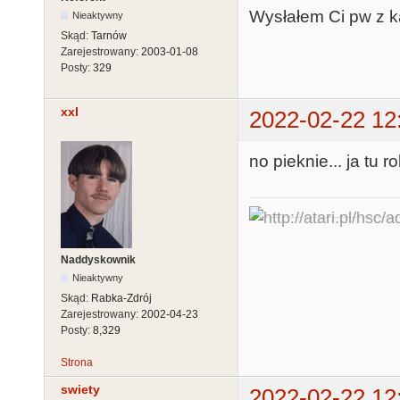
Wysłałem Ci pw z 
Nieaktywny
Skąd:
Tarnów
Zarejestrowany:
2003-01-08
Posty:
329
xxl
2022-02-22 12
no pieknie... ja tu r
Naddyskownik
Nieaktywny
Skąd:
Rabka-Zdrój
Zarejestrowany:
2002-04-23
Posty:
8,329
Strona
swiety
2022-02-22 12