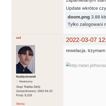
zapamietanym stan
Update wkrótce czy 
doom.png
3.88 kb,
Tylko zalogowani m
xxl
2022-03-07 12
rewelacja. trzymam 
Naddyskownik
Nieaktywny
Skąd:
Rabka-Zdrój
Zarejestrowany:
2002-04-23
Posty:
8,329
Strona