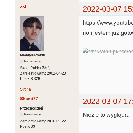
xxl
2022-03-07 15
https://www.yout
no i jestem juz goto
Naddyskownik
Nieaktywny
Skąd:
Rabka-Zdrój
Zarejestrowany:
2002-04-23
Posty:
8,329
Strona
Shanti77
2022-03-07 17
Przechodzień
Nieźle to wygląda.
Nieaktywny
Zarejestrowany:
2016-09-22
Posty:
33