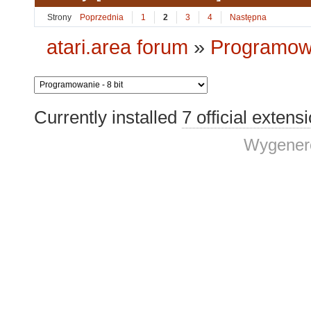
Strony
Poprzednia
1
2
3
4
Następna
atari.area forum
»
Programowa
Currently installed
7 official extens
Wygenero