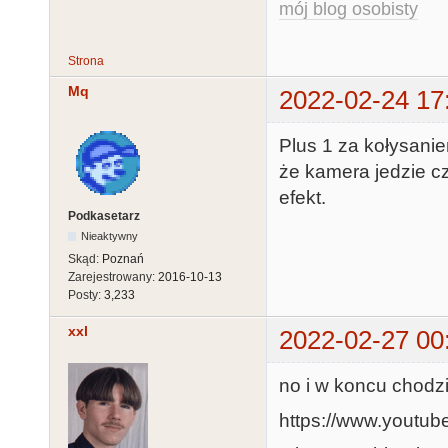
mój blog osobisty
Strona
Mq
2022-02-24 17
Plus 1 za kołysanie
że kamera jedzie c
efekt.
Podkasetarz
Nieaktywny
Skąd:
Poznań
Zarejestrowany:
2016-10-13
Posty:
3,233
xxl
2022-02-27 00
no i w koncu chodzi
https://www.youtu