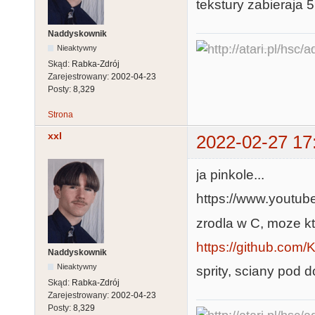
tekstury zabieraja 
Naddyskownik
Nieaktywny
Skąd:
Rabka-Zdrój
Zarejestrowany:
2002-04-23
Posty:
8,329
Strona
xxl
2022-02-27 17
ja pinkole...
https://www.yout
zrodla w C, moze k
https://github.com
Naddyskownik
Nieaktywny
sprity, sciany pod 
Skąd:
Rabka-Zdrój
Zarejestrowany:
2002-04-23
Posty:
8,329