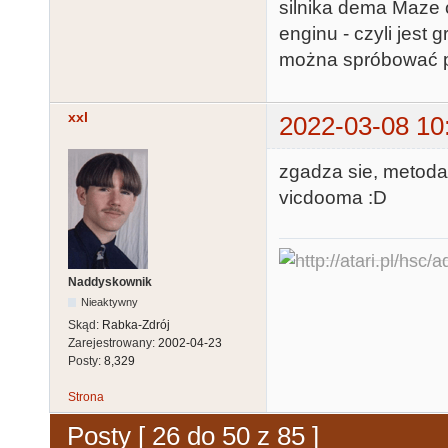
silnika dema Maze 
enginu - czyli jest 
można spróbować po
xxl
2022-03-08 10
zgadza sie, metoda
vicdooma :D
Naddyskownik
Nieaktywny
Skąd:
Rabka-Zdrój
Zarejestrowany:
2002-04-23
Posty:
8,329
Strona
Posty [ 26 do 50 z 85 ]