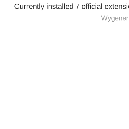
Currently installed
7 official extens
Wygenero