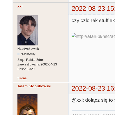
xxl
2022-08-23 15
czy czlonek stuff e
Naddyskownik
Nieaktywny
Skąd:
Rabka-Zdrój
Zarejestrowany:
2002-04-23
Posty:
8,329
Strona
Adam Klobukowski
2022-08-23 16
@xxl: dołącz się to