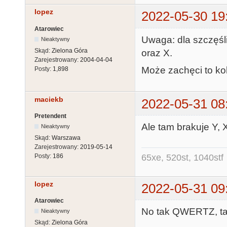
lopez
2022-05-30 19
Atarowiec
Uwaga: dla szczęś
Nieaktywny
Skąd:
Zielona Góra
oraz X.
Zarejestrowany:
2004-04-04
Może zachęci to kol
Posty:
1,898
maciekb
2022-05-31 08
Pretendent
Ale tam brakuje Y, X
Nieaktywny
Skąd:
Warszawa
Zarejestrowany:
2019-05-14
65xe, 520st, 1040stf
Posty:
186
lopez
2022-05-31 09
Atarowiec
No tak QWERTZ, tak
Nieaktywny
Skąd:
Zielona Góra