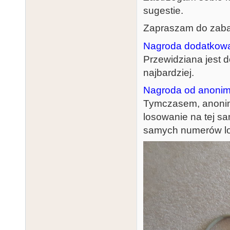
sugestie.
Zapraszam do zaba
Nagroda dodatkow
Przewidziana jest d
najbardziej.
Nagroda od anonim
Tymczasem, anonim
losowanie na tej sa
samych numerów l