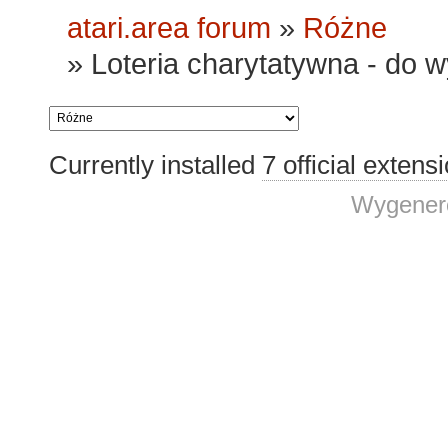
atari.area forum
»
Różne
»
Loteria charytatywna - do w
Currently installed
7 official extens
Wygenero