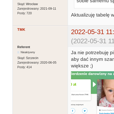
sobie samemu sp
Skąd:
Wrocław
Zarejestrowany:
2021-09-11
Posty:
720
Aktualizuję tabelę 
TMK
2022-05-31 11
(2022-05-31 11
Referent
Ja nie potrzebuję p
Nieaktywny
Skąd:
Szczecin
aby dać innym szan
Zarejestrowany:
2020-06-05
większe ;)
Posty:
414