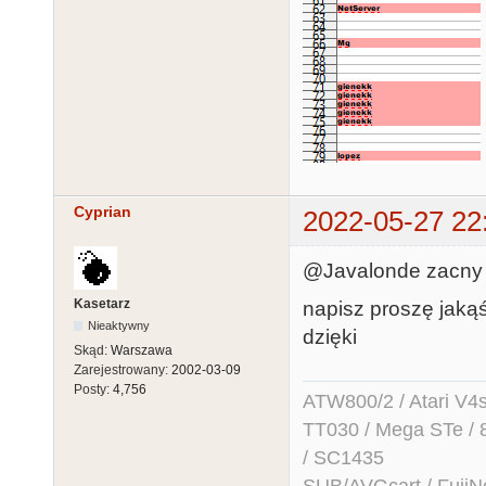
Cyprian
2022-05-27 22
@Javalonde zacny 
Kasetarz
napisz proszę jaką
Nieaktywny
dzięki
Skąd:
Warszawa
Zarejestrowany:
2002-03-09
Posty:
4,756
ATW800/2 / Atari V4sa 
TT030 / Mega STe / 
/ SC1435