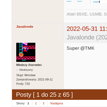
Atari 65XE, U1MB, 
Javalonde
2022-05-31 11
Javalonde (20
Super @TMK
Młodszy Atarowiec
Nieaktywny
Skąd:
Wrocław
Zarejestrowany:
2021-09-11
Posty:
720
Posty [ 1 do 25 z 65 ]
Strony
1
2
3
Następna