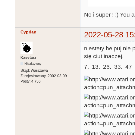
No i super ! :) You 
Cyprian
2022-05-28 15
niestety helpuj nie
się ciut inaczej.
Kasetarz
Nieaktywny
7, 13, 26, 33, 47
Skąd:
Warszawa
Zarejestrowany:
2002-03-09
Posty:
4,756