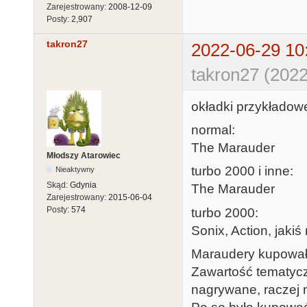
Zarejestrowany:
2008-12-09
Posty:
2,907
takron27
2022-06-29 10
takron27 (2022
okładki przykładowe
normal:
The Marauder
Młodszy Atarowiec
turbo 2000 i inne:
Nieaktywny
Skąd:
Gdynia
The Marauder
Zarejestrowany:
2015-06-04
Posty:
574
turbo 2000:
Sonix, Action, jakiś
Maraudery kupowałe
Zawartość tematycz
nagrywane, raczej 