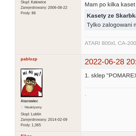
Skąd:
Katowice
Mam po kilka kaset 
Zarejestrowany:
2006-08-22
Posty:
86
Kasety ze Skarb
Tylko zalogowani m
ATARI 800xl, CA-200
pablozp
2022-06-28 20
1. sklep "POMAREX"
.
Atarowiec
Nieaktywny
Skąd:
Lublin
Zarejestrowany:
2014-02-09
Posty:
1,365