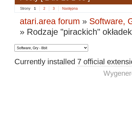
Strony
1
2
3
Następna
atari.area forum
»
Software, G
»
Rodzaje "pirackich" okładek
Currently installed
7 official extens
Wygenero