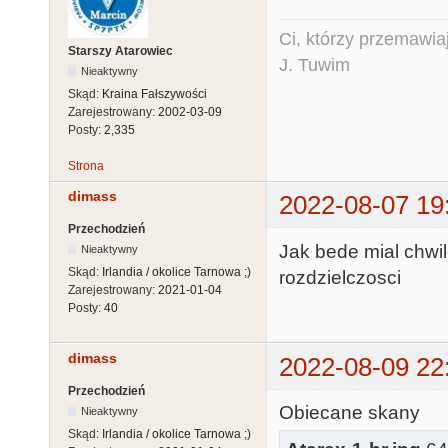
Ci, którzy przemawia
Starszy Atarowiec
J. Tuwim
Nieaktywny
Skąd:
Kraina Fałszywości
Zarejestrowany:
2002-03-09
Posty:
2,335
Strona
dimass
2022-08-07 19
Przechodzień
Jak bede mial chwil
Nieaktywny
Skąd:
Irlandia / okolice Tarnowa ;)
rozdzielczosci
Zarejestrowany:
2021-01-04
Posty:
40
dimass
2022-08-09 22
Przechodzień
Obiecane skany
Nieaktywny
Skąd:
Irlandia / okolice Tarnowa ;)