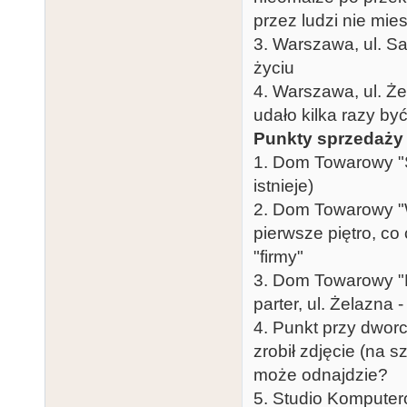
przez ludzi nie mi
3. Warszawa, ul. Sa
życiu
4. Warszawa, ul. Ż
udało kilka razy by
Punkty sprzedaży
1. Dom Towarowy "S
istnieje)
2. Dom Towarowy "W
pierwsze piętro, co 
"firmy"
3. Dom Towarowy "F
parter, ul. Żelazna 
4. Punkt przy dwor
zrobił zdjęcie (na 
może odnajdzie?
5. Studio Komputer