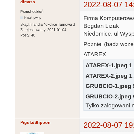
dimass
2022-08-07 14
Przechodzień
Firma Komputerowa
Nieaktywny
Skąd:
Irlandia / okolice Tarnowa ;)
Bogdan Lizak
Zarejestrowany:
2021-01-04
Niedomice, ul Wysp
Posty:
40
Pozniej (badz wcze
ATAREX
ATAREX-1.jpeg
1.
ATAREX-2.jpeg
1.
GRUBCIO-1.jpeg
GRUBCIO-2.jpeg
Tylko zalogowani m
Piguła/Shpoon
2022-08-07 19