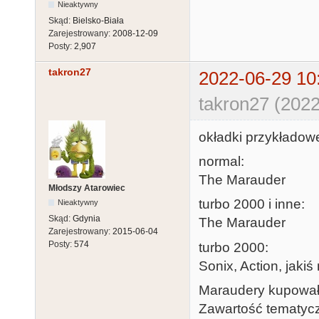
Nieaktywny
Skąd:
Bielsko-Biała
Zarejestrowany:
2008-12-09
Posty:
2,907
takron27
2022-06-29 10
takron27 (2022
okładki przykładowe
normal:
The Marauder
Młodszy Atarowiec
turbo 2000 i inne:
Nieaktywny
Skąd:
Gdynia
The Marauder
Zarejestrowany:
2015-06-04
Posty:
574
turbo 2000:
Sonix, Action, jakiś
Maraudery kupowałe
Zawartość tematycz