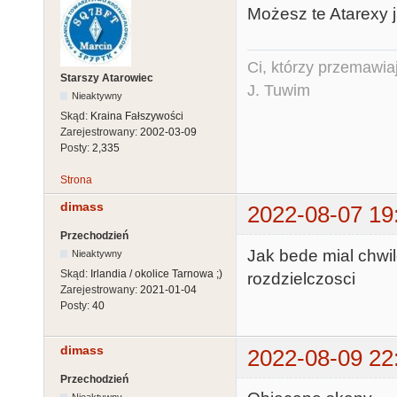
Możesz te Atarexy 
Ci, którzy przemawia
Starszy Atarowiec
J. Tuwim
Nieaktywny
Skąd:
Kraina Fałszywości
Zarejestrowany:
2002-03-09
Posty:
2,335
Strona
dimass
2022-08-07 19
Przechodzień
Jak bede mial chwil
Nieaktywny
Skąd:
Irlandia / okolice Tarnowa ;)
rozdzielczosci
Zarejestrowany:
2021-01-04
Posty:
40
dimass
2022-08-09 22
Przechodzień
Nieaktywny