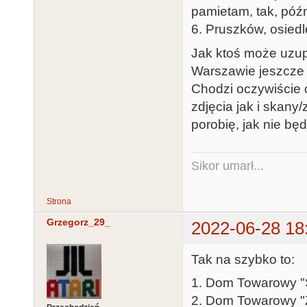
pamietam, tak, późn
6. Pruszków, osiedl
Jak ktoś może uzupe
Warszawie jeszcze 
Chodzi oczywiście o
zdjęcia jak i skany/
porobię, jak nie bę
Sikor umarł...
Strona
Grzegorz_29_
2022-06-28 18
Tak na szybko to:
1. Dom Towarowy "
2. Dom Towarowy "Z