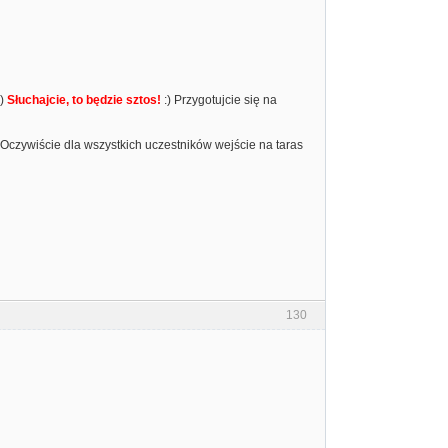
:)
Słuchajcie, to będzie sztos!
:) Przygotujcie się na
 Oczywiście dla wszystkich uczestników wejście na taras
130