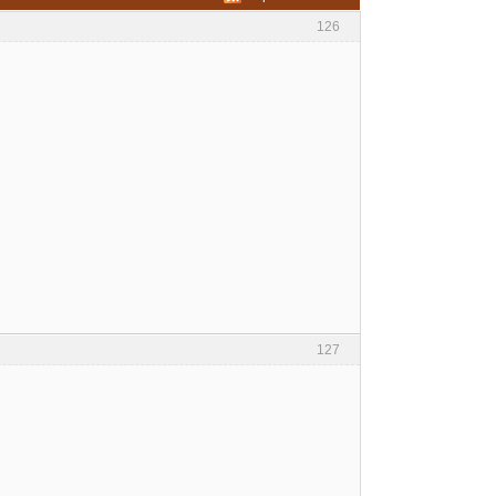
126
127