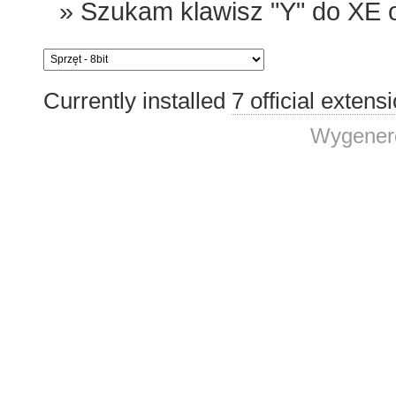
»
Szukam klawisz "Y" do XE 
Currently installed
7 official extens
Wygenero