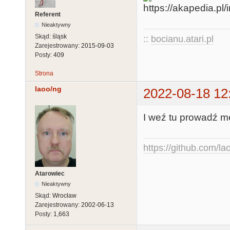
Referent
Nieaktywny
Skąd:
śląsk
::
bocianu.atari.pl
Zarejestrowany:
2015-09-03
Posty:
409
Strona
laoo/ng
2022-08-18 12
I weź tu prowadź m
https://github.com/la
Atarowiec
Nieaktywny
Skąd:
Wrocław
Zarejestrowany:
2002-06-13
Posty:
1,663