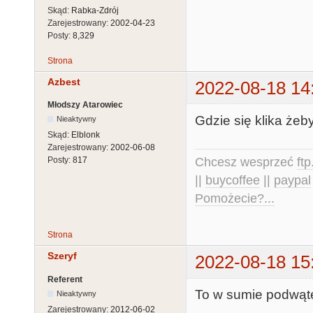
Skąd:
Rabka-Zdrój
Zarejestrowany:
2002-04-23
Posty:
8,329
Strona
Azbest
2022-08-18 14
Młodszy Atarowiec
Gdzie się klika że
Nieaktywny
Skąd:
Elblonk
Zarejestrowany:
2002-06-08
Chcesz wesprzeć
ft
Posty:
817
||
buycoffee
||
paypal
Pomożecie?...
Strona
Szeryf
2022-08-18 15
Referent
To w sumie podwąt
Nieaktywny
Zarejestrowany:
2012-06-02