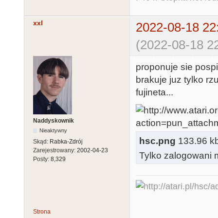
xxl
2022-08-18 22
(2022-08-18 22
proponuje sie posp
brakuje juz tylko r
fujineta...
Naddyskownik
Nieaktywny
hsc.png
133.96 kb,
Skąd:
Rabka-Zdrój
Zarejestrowany:
2002-04-23
Tylko zalogowani m
Posty:
8,329
Strona