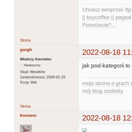
Chcesz wesprzeć
ft
||
buycoffee
||
paypal
Pomożecie?...
Strona
gorgh
2022-08-18 11
Młodszy Atarowiec
jak pod-kategorii t
Nieaktywny
Skąd:
Wyszków
Zarejestrowany:
2008-02-25
moja strona o grach r
Posty:
994
mój blog osobisty
Strona
bocianu
2022-08-18 12