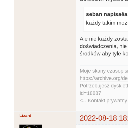
seban napisał/a
każdy takim moż
Ale nie każdy zosta
doświadczenia, nie
środków aby tyle k
Moje skany czasopism
https://archive.org/d
Potrzebujesz dyskiet
id=18887
<-- Kontakt prywatn
Lizard
2022-08-18 18