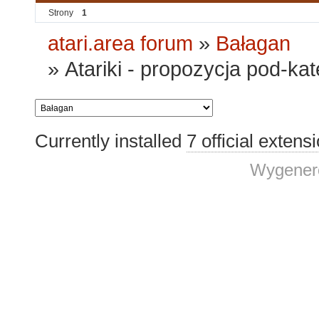
Strony
1
atari.area forum
»
Bałagan
»
Atariki - propozycja pod-kat
Currently installed
7 official extens
Wygenero