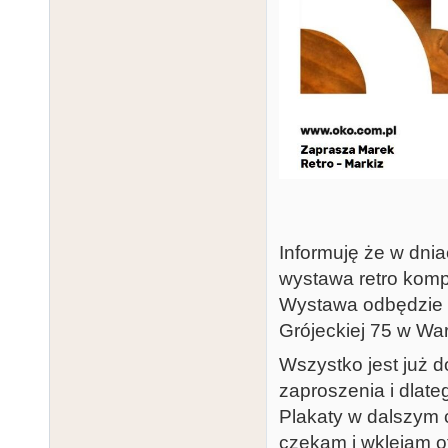
Informuję że w dni
wystawa retro komp
Wystawa odbędzie s
Grójeckiej 75 w Wa
Wszystko jest już d
zaproszenia i dlate
Plakaty w dalszym c
czekam i wklejam ofi