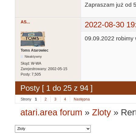
Zapraszam już od 
AS...
2022-08-30 19
09.09.2022 robimy 
Toms Atarowiec
Nieaktywny
Skąd:
W-WA
Zarejestrowany:
2002-05-15
Posty:
7,505
Posty [ 1 do 25 z 94 ]
Strony
1
2
3
4
Następna
atari.area forum
»
Zloty
»
Rer