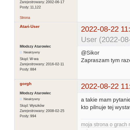
Zarejestrowany:
2002-06-17
Posty:
11,122
Strona
Atari-User
2022-08-22 11
User (2022-08-
Młodszy Atarowiec
@Sikor
Nieaktywny
Skąd:
W-wa
Zapraszam tym raz
Zarejestrowany:
2016-02-11
Posty:
884
gorgh
2022-08-22 11
Młodszy Atarowiec
a takie mam pytanie
Nieaktywny
Skąd:
Wyszków
kto pilnuje tej wys
Zarejestrowany:
2008-02-25
Posty:
994
moja strona o grach r