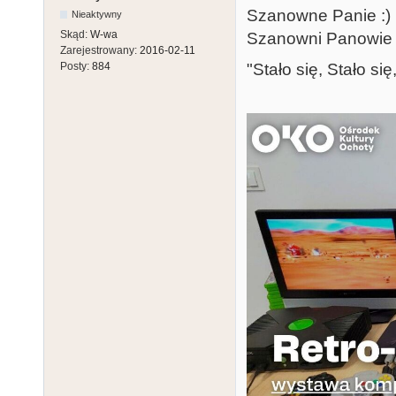
Szanowne Panie :)
Nieaktywny
Skąd:
W-wa
Szanowni Panowie 
Zarejestrowany:
2016-02-11
"Stało się, Stało się
Posty:
884