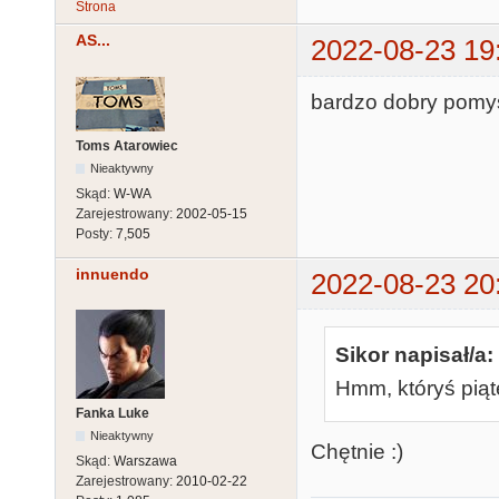
Strona
AS...
2022-08-23 19
bardzo dobry pomys
Toms Atarowiec
Nieaktywny
Skąd:
W-WA
Zarejestrowany:
2002-05-15
Posty:
7,505
innuendo
2022-08-23 20
Sikor napisał/a:
Hmm, któryś piąt
Fanka Luke
Nieaktywny
Chętnie :)
Skąd:
Warszawa
Zarejestrowany:
2010-02-22