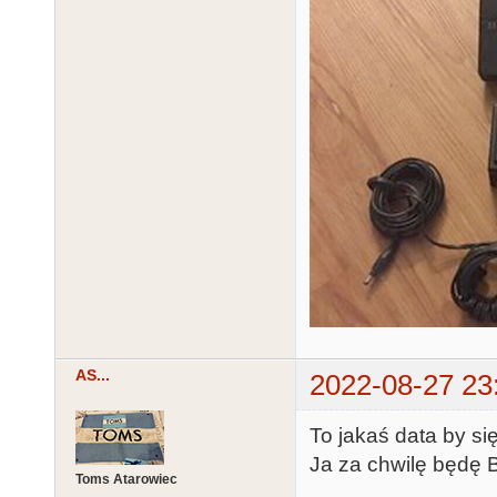
AS...
2022-08-27 23
To jakaś data by się
Ja za chwilę będę 
Toms Atarowiec