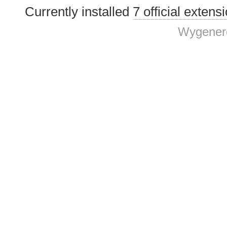
Currently installed
7 official extens
Wygenero