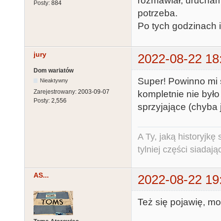
rozmawiał, uruchamia
Posty:
884
potrzeba.
Po tych godzinach i 
jury
2022-08-22 18
Dom wariatów
Super! Powinno mi 
Nieaktywny
Zarejestrowany:
2003-09-07
kompletnie nie było
Posty:
2,556
sprzyjające (chyba 
A Ty, jaką historyjk
tylniej części siadają
AS...
2022-08-22 19
Też się pojawię, m