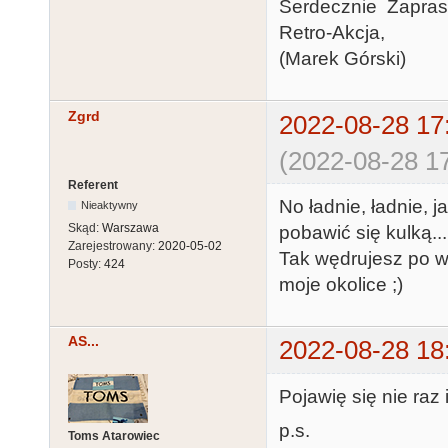
Serdecznie Zapra
Retro-Akcja,
(Marek Górski)
Zgrd
2022-08-28 17
(2022-08-28 17
Referent
No ładnie, ładnie, 
Nieaktywny
Skąd:
Warszawa
pobawić się kulką...
Zarejestrowany:
2020-05-02
Tak wędrujesz po w
Posty:
424
moje okolice ;)
AS...
2022-08-28 18
Pojawię się nie raz
p.s.
Toms Atarowiec