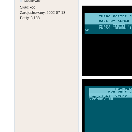
Nieaktywny
Skąd:
-oo
Zarejestrowany:
2002-07-13
Posty:
3,188