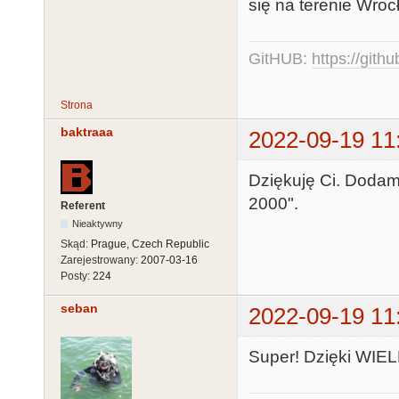
się na terenie Wroc
GitHUB:
https://gith
Strona
baktraaa
2022-09-19 11
Dziękuję Ci. Dodam
2000".
Referent
Nieaktywny
Skąd:
Prague, Czech Republic
Zarejestrowany:
2007-03-16
Posty:
224
seban
2022-09-19 11
Super! Dzięki WIEL