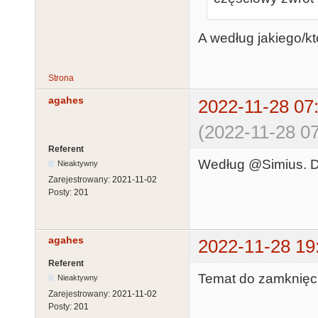
A według jakiego/kt
Strona
agahes
2022-11-28 07
(2022-11-28 07
Referent
Według @Simius. D
Nieaktywny
Zarejestrowany:
2021-11-02
Posty:
201
agahes
2022-11-28 19
Referent
Temat do zamknięc
Nieaktywny
Zarejestrowany:
2021-11-02
Posty:
201