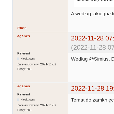
A według jakiego/kt
Strona
agahes
2022-11-28 07
(2022-11-28 07
Referent
Według @Simius. D
Nieaktywny
Zarejestrowany:
2021-11-02
Posty:
201
agahes
2022-11-28 19
Referent
Temat do zamknięc
Nieaktywny
Zarejestrowany:
2021-11-02
Posty:
201