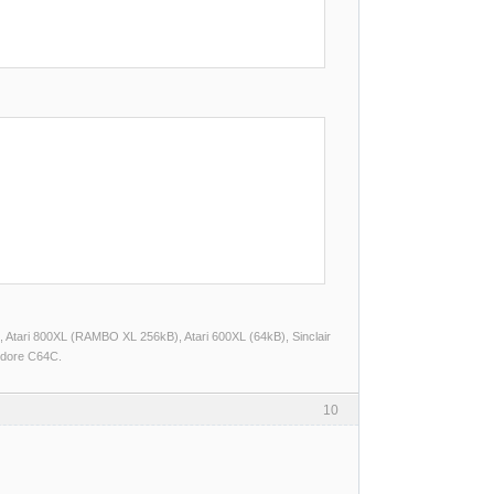
Atari 800XL (RAMBO XL 256kB), Atari 600XL (64kB), Sinclair
dore C64C.
10