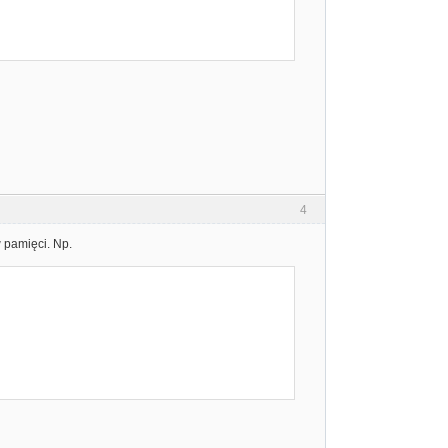
4
 pamięci. Np.