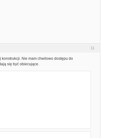
11
ej konstrukcji. Nie mam chwilowo dostępu do
ają się być obiecujące.