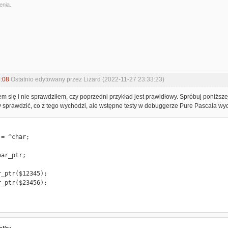
enia.
:08
Ostatnio edytowany przez Lizard (2022-11-27 23:33:23)
em się i nie sprawdziłem, czy poprzedni przykład jest prawidłowy. Spróbuj poniższ
 sprawdzić, co z tego wychodzi, ale wstępne testy w debuggerze Pure Pascala wyd