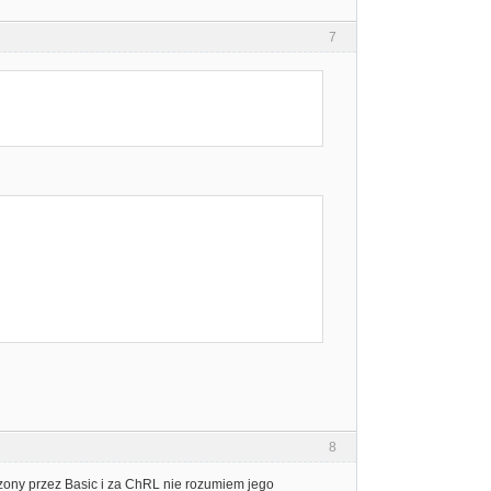
7
8
ony przez Basic i za ChRL nie rozumiem jego