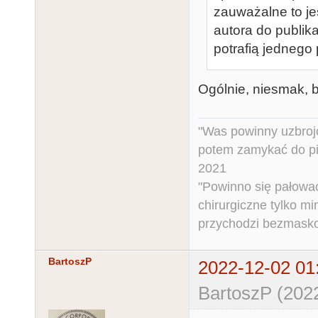
zauważalne to je
autora do publik
potrafią jednego
Ogólnie, niesmak, b
"Was powinny uzbroj
potem zamykać do pi
2021
"Powinno się pałować 
chirurgiczne tylko mi
przychodzi bezmaskow
BartoszP
2022-12-02 01
BartoszP (202