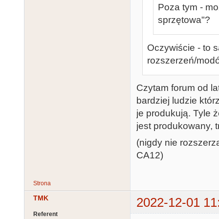
Poza tym - mo
sprzętowa"?
Oczywiście - to s
rozszerzeń/modów
Czytam forum od lat
bardziej ludzie któ
je produkują. Tyle 
jest produkowany, t
(nigdy nie rozszerz
CA12)
Strona
TMK
2022-12-01 11
Referent