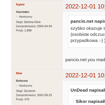
lopez
2022-12-01 10
Atarowiec
Nieaktywny
pancio.net napis
Skąd:
Zielona Góra
Zarejestrowany:
2004-04-04
szybko okazuje s
Posty:
1,898
(osobiste odczuc
przypadkowa :-) )
pancio.net you mad
Hrw
2022-12-01 10
Referent
Nieaktywny
UnDead napisał
Skąd:
Szczecin
Zarejestrowany:
2002-09-25
Posty:
470
Sikor napisał/