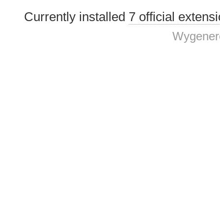
Currently installed
7 official extens
Wygenero