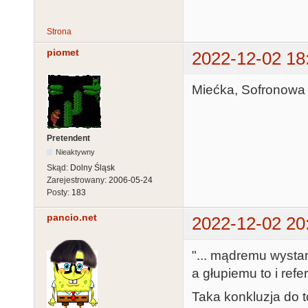
Strona
piomet
2022-12-02 18
Miećka, Sofronowa 
Pretendent
Nieaktywny
Skąd:
Dolny Śląsk
Zarejestrowany:
2006-05-24
Posty:
183
pancio.net
2022-12-02 20
"... mądremu wysta
a głupiemu to i refer
Taka konkluzja do t