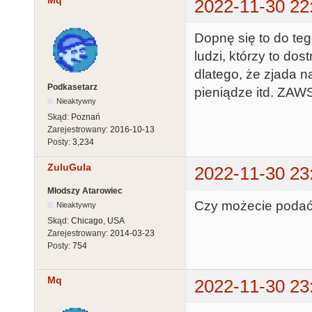
Mq
2022-11-30 22
Dopnę się to do teg
ludzi, którzy to do
dlatego, że zjada 
Podkasetarz
pieniądze itd. ZAW
Nieaktywny
Skąd:
Poznań
Zarejestrowany:
2016-10-13
Posty:
3,234
ZuluGula
2022-11-30 23
Młodszy Atarowiec
Czy możecie podać 
Nieaktywny
Skąd:
Chicago, USA
Zarejestrowany:
2014-03-23
Posty:
754
Mq
2022-11-30 23