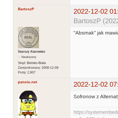
BartoszP
2022-12-02 01
BartoszP (202
"Absmak" jak mawia
Starszy Atarowiec
Nieaktywny
Skąd:
Bielsko-Biała
Zarejestrowany:
2008-12-09
Posty:
2,907
pancio.net
2022-12-02 07
Sofronow z Alternat
https://systemembed