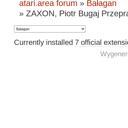
atari.area forum
»
Bałagan
»
ZAXON, Piotr Bugaj Przepr
Currently installed
7 official extens
Wygenero