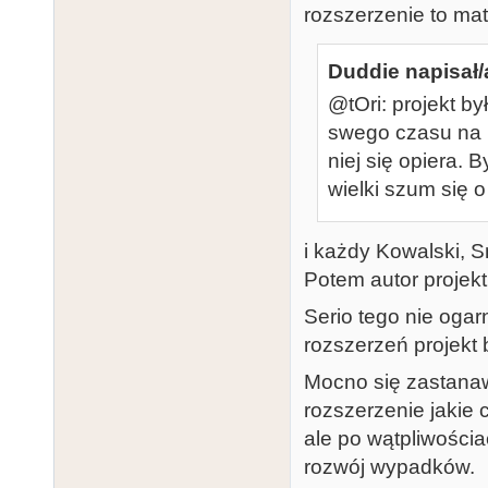
rozszerzenie to mat
Duddie napisał/
@tOri: projekt by
swego czasu na p
niej się opiera. B
wielki szum się o t
i każdy Kowalski, S
Potem autor projekt
Serio tego nie oga
rozszerzeń projekt 
Mocno się zastanawi
rozszerzenie jakie
ale po wątpliwości
rozwój wypadków.