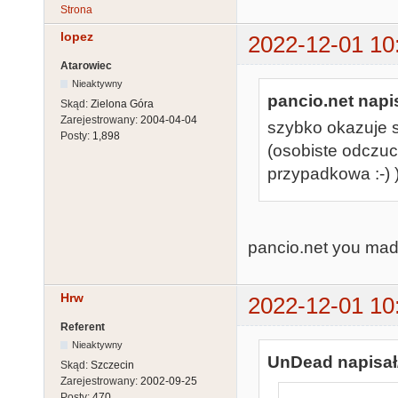
Strona
lopez
2022-12-01 10
Atarowiec
Nieaktywny
pancio.net napis
Skąd:
Zielona Góra
Zarejestrowany:
2004-04-04
szybko okazuje s
Posty:
1,898
(osobiste odczuc
przypadkowa :-) )
pancio.net you mad
Hrw
2022-12-01 10
Referent
Nieaktywny
UnDead napisał
Skąd:
Szczecin
Zarejestrowany:
2002-09-25
Posty:
470