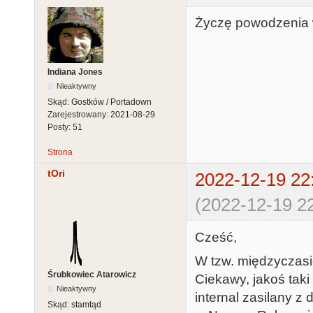
Życzę powodzenia w
Indiana Jones
Nieaktywny
Skąd:
Gostków / Portadown
Zarejestrowany:
2021-08-29
Posty:
51
Strona
tOri
2022-12-19 22
(2022-12-19 22
Cześć,
W tzw. międzyczasi
Śrubkowiec Atarowicz
Ciekawy, jakoś taki
Nieaktywny
internal zasilany z
Skąd:
stamtąd