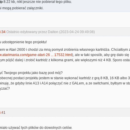
ip
8.22 kb, nikt jeszcze nie pobierał tego pliku.
i mogą pobierać załączniki.
8:34
Ostatnio edytowany przez Dalton (2023-04-24 09:49:08)
za udostępnienie tego projektu!
em w Atari 2600 i chodzi za mną pomysł zrobienia własnego kartridża. Chciałbym 
w.atarimania.com/game-atari-26 ... 17532.html
), ale w taki sposób, aby grę dało si
m pójść dalej i zrobić kartridż z kilkoma grami, ale większymi niż 4 KB. Sporo os
yć Twojego projektu jako bazę pod mój?
obecnej postaci projektu jestem w stanie wykonać kartridż z grą 8 KB, 16 KB albo 3
inuję, że gdyby linie A13 i A14 połączyć nie z GALem, a ze switchami, byłbym w st
łączać?
6:41
iało używać tych plików do dowolnych celów.