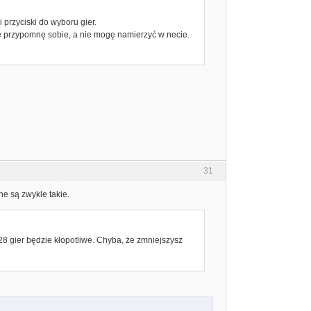
i przyciski do wyboru gier.
nie przypomnę sobie, a nie mogę namierzyć w necie.
31
ne są zwykle takie.
28 gier będzie kłopotliwe. Chyba, że zmniejszysz