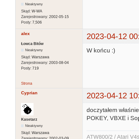
Nieaktywny
Skąd:
W-WA
Zarejestrowany:
2002-05-15
Posty:
7,506
alex
2023-04-12 00
Łowca Bitów
W końcu :)
Nieaktywny
Skąd:
Warszawa
Zarejestrowany:
2003-08-04
Posty:
719
Strona
Cyprian
2023-04-12 10
doczytałem właśnie
POKEY, VBXE i Sop
Kasetarz
Nieaktywny
Skąd:
Warszawa
ATW800/2 / Atari V4sa 
Zarejestrowany:
2002-03-09