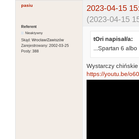
pasiu
2023-04-15 15
(2023-04-15 15
Referent
Nieaktywny
tOri napisał/a:
Skąd:
Wrocław/Zawiszów
Zarejestrowany:
2002-03-25
...Spartan 6 albo
Posty:
388
Wystarczy chińskie 
https://youtu.be/o