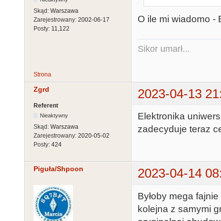
Skąd:
Warszawa
O ile mi wiadomo - 
Zarejestrowany:
2002-06-17
Posty:
11,122
Sikor umarł...
Strona
Zgrd
2023-04-13 21
Referent
Elektronika uniwers
Nieaktywny
Skąd:
Warszawa
zadecyduje teraz 
Zarejestrowany:
2020-05-02
Posty:
424
Piguła/Shpoon
2023-04-14 08
Byłoby mega fajnie -
kolejna z samymi g