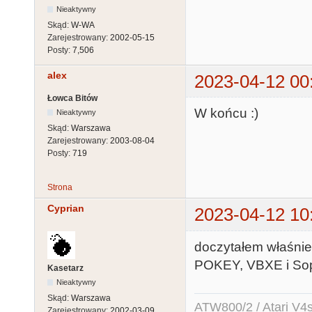
Nieaktywny
Skąd:
W-WA
Zarejestrowany:
2002-05-15
Posty:
7,506
alex
2023-04-12 00
Łowca Bitów
W końcu :)
Nieaktywny
Skąd:
Warszawa
Zarejestrowany:
2003-08-04
Posty:
719
Strona
Cyprian
2023-04-12 10
doczytałem właśnie
POKEY, VBXE i Sop
Kasetarz
Nieaktywny
Skąd:
Warszawa
ATW800/2 / Atari V4sa 
Zarejestrowany:
2002-03-09