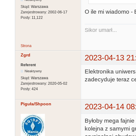
Skąd:
Warszawa
O ile mi wiadomo - 
Zarejestrowany:
2002-06-17
Posty:
11,122
Sikor umarł...
Strona
Zgrd
2023-04-13 21
Referent
Elektronika uniwers
Nieaktywny
Skąd:
Warszawa
zadecyduje teraz 
Zarejestrowany:
2020-05-02
Posty:
424
Piguła/Shpoon
2023-04-14 08
Byłoby mega fajnie -
kolejna z samymi g