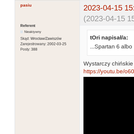
pasiu
2023-04-15 15
(2023-04-15 15
Referent
Nieaktywny
tOri napisał/a:
Skąd:
Wrocław/Zawiszów
Zarejestrowany:
2002-03-25
...Spartan 6 albo
Posty:
388
Wystarczy chińskie 
https://youtu.be/o