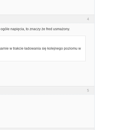
4
ogóle napięcia, to znaczy że fred usmażony.
garnie w trakcie ładowania się kolejnego poziomu w
5