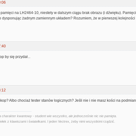
0:06
amięci na LH2464-10, niestety w dalszym ciągu brak obrazu (i dźwięku). Pamięci j
e dysponując żadnym zamiennym układem? Rozumiem, że w pierwszej kolejności do
7:40
p by się przydał...
8:12
op? Albo chociaż tester stanów logicznych? Jeśli nie i nie masz kości na podmianę
 charakter kwantowy - student wie wszystko, ale jednocześnie nic nie pamięta.
ełek z klawiszami i światełkami. I jeden Vectrex, żeby nimi wszystkimi rządzić.