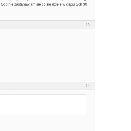
. Ogólnie zastanawiam się co się dzieje w ciągu tych 30
13
14