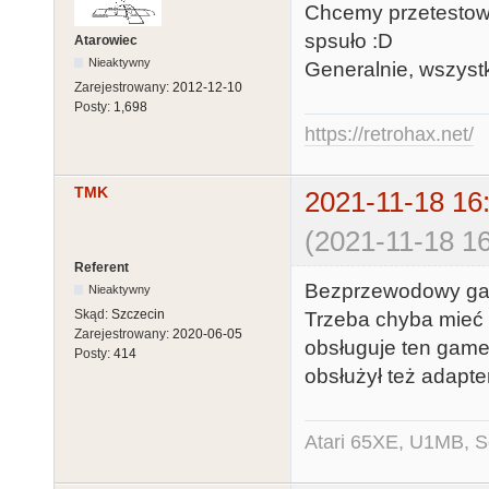
Chcemy przetestowa
spsuło :D
Atarowiec
Nieaktywny
Generalnie, wszystk
Zarejestrowany:
2012-12-10
Posty:
1,698
https://retrohax.net/
TMK
2021-11-18 16
(2021-11-18 16
Referent
Bezprzewodowy gam
Nieaktywny
Skąd:
Szczecin
Trzeba chyba mieć 
Zarejestrowany:
2020-06-05
obsługuje ten game
Posty:
414
obsłużył też adapt
Atari 65XE, U1MB, 