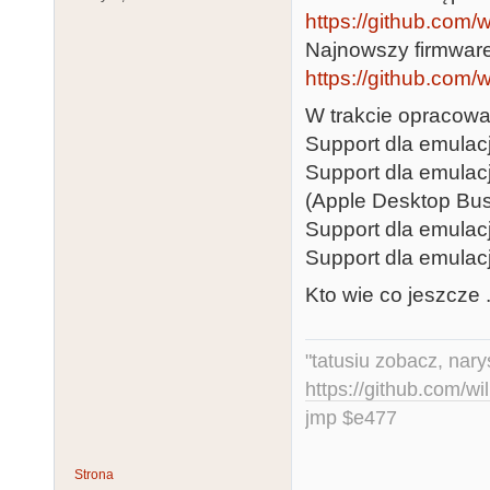
https://github.com
Najnowszy firmware
https://github.com/
W trakcie opracowa
Support dla emulac
Support dla emulac
(Apple Desktop Bus
Support dla emulac
Support dla emulac
Kto wie co jeszcze .
"tatusiu zobacz, nar
https://github.com/
jmp $e477
Strona