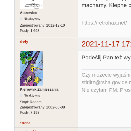
machamy. Klepne pos
Atarowiec
Nieaktywny
https://retrohax.net/
Zarejestrowany:
2012-12-10
Posty:
1,698
dely
2021-11-17 17
Podeślij Pan też wy
Czy możecie wyjaśnić
stirlitz@rsha.gov.de
Nie czytam PM. Pros
Kierownik Zamieszania
Nieaktywny
Skąd:
Radom
Zarejestrowany:
2002-03-08
Posty:
7,198
Strona