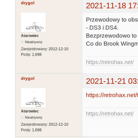
drygol
2021-11-18 17
Przewodowy to obslu
- DS3 i DS4.
Bezprzewodowo to t
Atarowiec
Nieaktywny
Co do Brook Wingm
Zarejestrowany:
2012-12-10
Posty:
1,698
https://retrohax.net/
drygol
2021-11-21 03
https://retrohax.net
Atarowiec
https://retrohax.net/
Nieaktywny
Zarejestrowany:
2012-12-10
Posty:
1,698