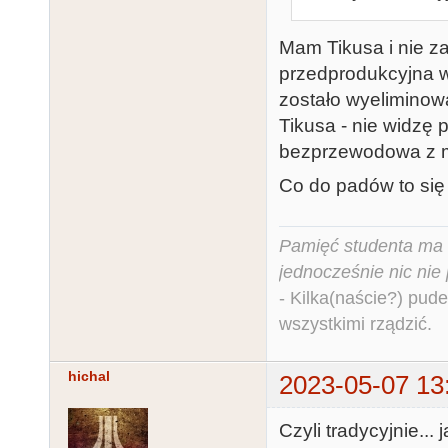
Mam Tikusa i nie z
przedprodukcyjna we
zostało wyeliminow
Tikusa - nie widzę 
bezprzewodowa z ma
Co do padów to si
Pamięć studenta ma c
jednocześnie nic nie
- Kilka(naście?) pude
wszystkimi rządzić.
hichal
2023-05-07 13
Czyli tradycyjnie...