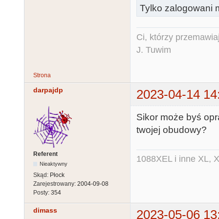
Tylko zalogowani m
Ci, którzy przemawia
J. Tuwim
Strona
darpajdp
2023-04-14 14
Sikor może byś opra
twojej obudowy?
Referent
1088XEL i inne XL, X
Nieaktywny
Skąd:
Płock
Zarejestrowany:
2004-09-08
Posty:
354
dimass
2023-05-06 13