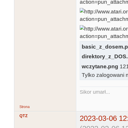
basic_z_dosem.
direktory_z_DOS
wczytane.png
121.
Tylko zalogowani m
Sikor umarł...
Strona
QTZ
2023-03-06 12