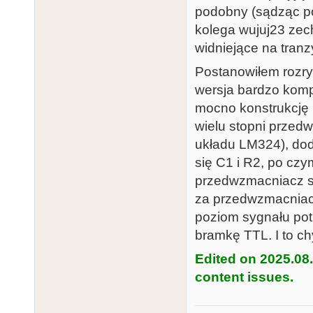
podobny (sądząc po
kolega wujuj23 zec
widniejące na tranz
Postanowiłem rozrys
wersja bardzo komp
mocno konstrukcję 
wielu stopni przedw
układu LM324), doda
się C1 i R2, po czy
przedwzmacniacz sk
za przedwzmacniac
poziom sygnału pot
bramkę TTL. I to ch
Edited on 2025.08
content issues.