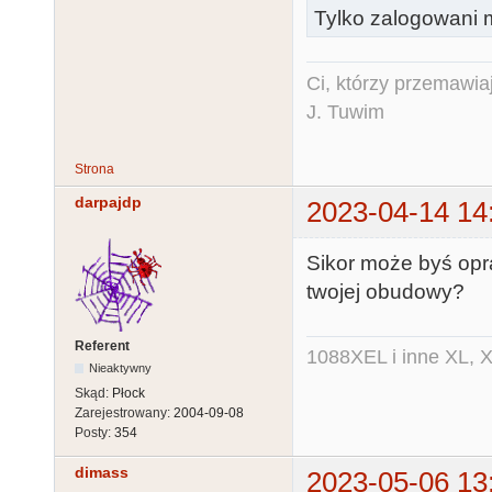
Tylko zalogowani m
Ci, którzy przemawia
J. Tuwim
Strona
darpajdp
2023-04-14 14
Sikor może byś opra
twojej obudowy?
Referent
1088XEL i inne XL, X
Nieaktywny
Skąd:
Płock
Zarejestrowany:
2004-09-08
Posty:
354
dimass
2023-05-06 13