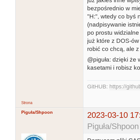
już jakieś inne wpi
bezpośrednio w mie
"H:", wtedy co byś 
(nadpisywanie istn
po prostu widzialne
już które z DOS-ów 
robić co chcą, ale 
@piguła: dzięki że 
kasetami i robisz k
GitHUB:
https://gith
Strona
Piguła/Shpoon
2023-03-10 17
Piguła/Shpoon