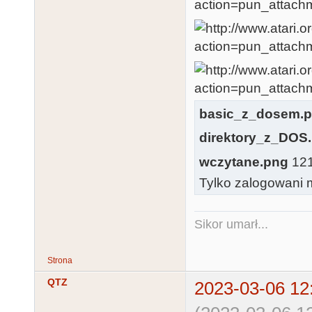
basic_z_dosem.
direktory_z_DOS
wczytane.png
121.
Tylko zalogowani m
Sikor umarł...
Strona
QTZ
2023-03-06 12