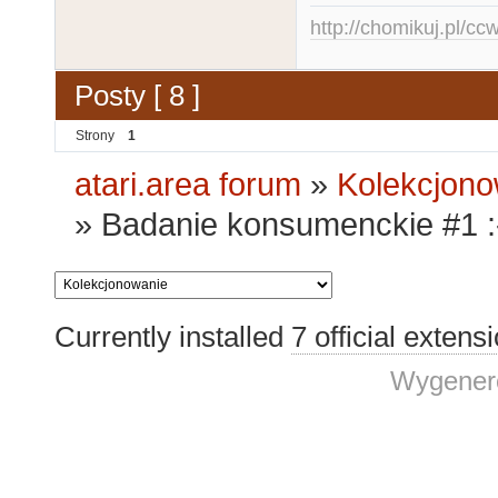
http://chomikuj.pl/c
Posty [ 8 ]
Strony
1
atari.area forum
»
Kolekcjono
»
Badanie konsumenckie #1 :
Currently installed
7 official extens
Wygenero