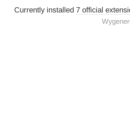
Currently installed
7 official extens
Wygenero