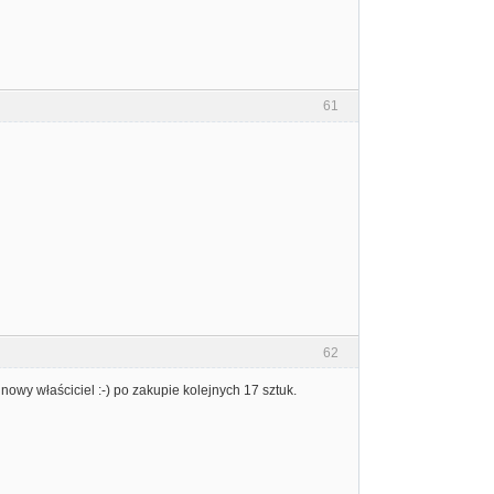
61
62
 to nowy właściciel :-) po zakupie kolejnych 17 sztuk.