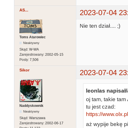
AS...
2023-07-04 23
Nie ten dział.... ;)
Toms Atarowiec
Nieaktywny
Skąd:
W-WA
Zarejestrowany:
2002-05-15
Posty:
7,506
Sikor
2023-07-04 23
leonlas napisał/
oj tam, takie tam 
Naddyskownik
tu jest czad:
Nieaktywny
https://www.olx.
Skąd:
Warszawa
aż wypije bekę p
Zarejestrowany:
2002-06-17