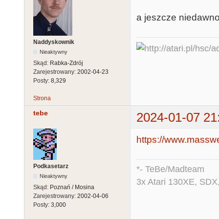
a jeszcze niedawno 
Naddyskownik
Nieaktywny
Skąd:
Rabka-Zdrój
Zarejestrowany:
2002-04-23
Posty:
8,329
Strona
tebe
2024-01-07 21
https://www.masswe
Podkasetarz
*- TeBe/Madteam
Nieaktywny
3x Atari 130XE, SDX
Skąd:
Poznań / Mosina
Zarejestrowany:
2002-04-06
Posty:
3,000