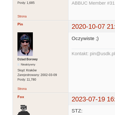
ABBUC Member #319.
Posty:
1,685
Strona
Pin
2020-10-07 21
Oczywiste ;)
Kontakt: pin@usdk.p
Dziad Borowy
Nieaktywny
Skąd:
Kraków
Zarejestrowany:
2002-03-09
Posty:
11,780
Strona
Fox
2023-07-19 16
STZ: