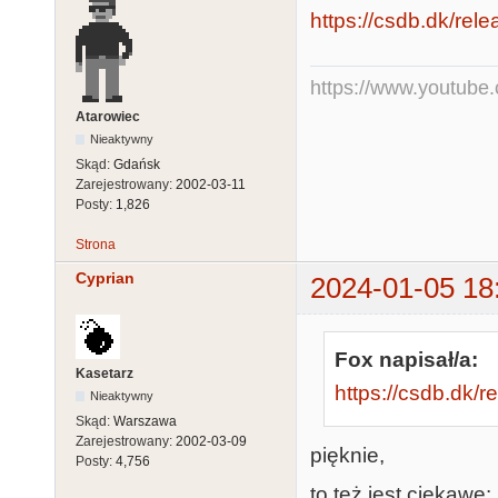
https://csdb.dk/rel
https://www.youtub
Atarowiec
Nieaktywny
Skąd:
Gdańsk
Zarejestrowany:
2002-03-11
Posty:
1,826
Strona
Cyprian
2024-01-05 18
Fox napisał/a:
Kasetarz
https://csdb.dk/
Nieaktywny
Skąd:
Warszawa
Zarejestrowany:
2002-03-09
pięknie,
Posty:
4,756
to też jest ciekawe: