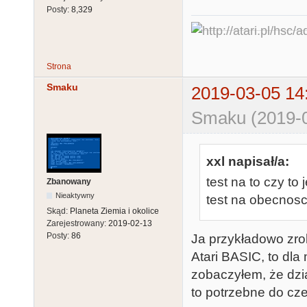
Posty:
8,329
Strona
Smaku
2019-03-05 14
Smaku (2019-0
xxl napisał/a:
test na to czy to 
Zbanowany
Nieaktywny
test na obecnosc
Skąd:
Planeta Ziemia i okolice
Zarejestrowany:
2019-02-13
Posty:
86
Ja przykładowo zrob
Atari BASIC, to dl
zobaczyłem, że dzi
to potrzebne do cz