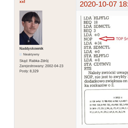
xxl
2020-10-07 18
Naddyskownik
Nieaktywny
Skąd:
Rabka-Zdrój
Zarejestrowany:
2002-04-23
Posty:
8,329