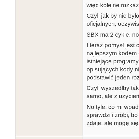
więc kolejne rozka
Czyli jak by nie by
oficjalnych, oczywis
SBX ma 2 cykle, no 
I teraz pomysł jest
najlepszym kodem o
istniejące progra
opisujących kody ni
podstawić jeden roz
Czyli wyszedłby tak
samo, ale z użyciem
No tyle, co mi wpad
sprawdzi i zrobi, b
zdaje, ale mogę się