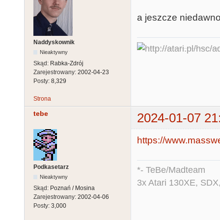
a jeszcze niedawno 
Naddyskownik
Nieaktywny
Skąd:
Rabka-Zdrój
Zarejestrowany:
2002-04-23
Posty:
8,329
Strona
tebe
2024-01-07 21
https://www.masswe
Podkasetarz
*- TeBe/Madteam
Nieaktywny
3x Atari 130XE, SDX
Skąd:
Poznań / Mosina
Zarejestrowany:
2002-04-06
Posty:
3,000