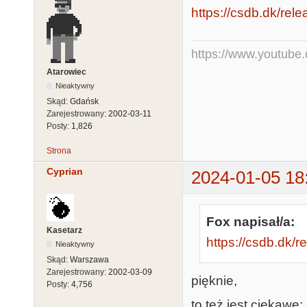
https://csdb.dk/rel
https://www.youtub
Atarowiec
Nieaktywny
Skąd:
Gdańsk
Zarejestrowany:
2002-03-11
Posty:
1,826
Strona
Cyprian
2024-01-05 18
Fox napisał/a:
Kasetarz
https://csdb.dk/
Nieaktywny
Skąd:
Warszawa
Zarejestrowany:
2002-03-09
pięknie,
Posty:
4,756
to też jest ciekawe: