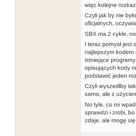
więc kolejne rozka
Czyli jak by nie by
oficjalnych, oczywis
SBX ma 2 cykle, no 
I teraz pomysł jest
najlepszym kodem o
istniejące progra
opisujących kody ni
podstawić jeden roz
Czyli wyszedłby tak
samo, ale z użyciem
No tyle, co mi wpad
sprawdzi i zrobi, b
zdaje, ale mogę się