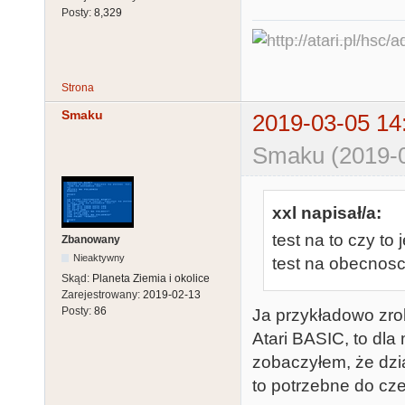
Posty:
8,329
Strona
Smaku
2019-03-05 14
Smaku (2019-0
xxl napisał/a:
test na to czy to 
Zbanowany
Nieaktywny
test na obecnosc
Skąd:
Planeta Ziemia i okolice
Zarejestrowany:
2019-02-13
Posty:
86
Ja przykładowo zrob
Atari BASIC, to dl
zobaczyłem, że dzi
to potrzebne do cz