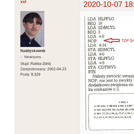
xxl
2020-10-07 18
Naddyskownik
Nieaktywny
Skąd:
Rabka-Zdrój
Zarejestrowany:
2002-04-23
Posty:
8,329