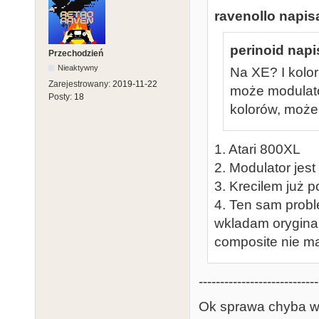
ravenollo napisa
perinoid napi
Przechodzień
Nieaktywny
Na XE? I kolor
Zarejestrowany:
2019-11-22
może modulato
Posty:
18
kolorów, może 
1. Atari 800XL
2. Modulator jes
3. Krecilem już p
4. Ten sam probl
wkladam oryginal
composite nie m
----------------------------
Ok sprawa chyba wy