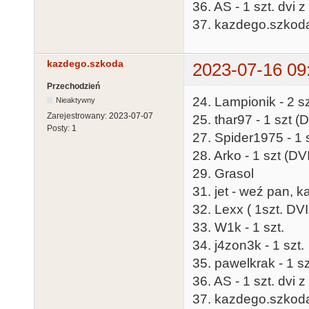
36. AS - 1 szt. dvi
37. kazdego.szkoda
kazdego.szkoda
2023-07-16 09
Przechodzień
24. Lampionik - 2 sz
Nieaktywny
Zarejestrowany:
2023-07-07
25. thar97 - 1 szt (D
Posty:
1
27. Spider1975 - 1 
28. Arko - 1 szt (DVI
29. Grasol
31. jet - weź pan, k
32. Lexx ( 1szt. DVI
33. W1k - 1 szt.
34. j4zon3k - 1 szt.
35. pawelkrak - 1 sz
36. AS - 1 szt. dvi
37. kazdego.szkoda