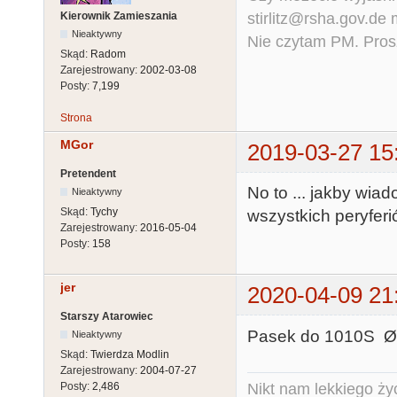
stirlitz@rsha.gov.de
Kierownik Zamieszania
Nieaktywny
Nie czytam PM. Pros
Skąd:
Radom
Zarejestrowany:
2002-03-08
Posty:
7,199
Strona
MGor
2019-03-27 15
Pretendent
No to ... jakby wi
Nieaktywny
Skąd:
Tychy
wszystkich peryferi
Zarejestrowany:
2016-05-04
Posty:
158
jer
2020-04-09 21
Starszy Atarowiec
Pasek do 1010S Ø 
Nieaktywny
Skąd:
Twierdza Modlin
Zarejestrowany:
2004-07-27
Nikt nam lekkiego życ
Posty:
2,486