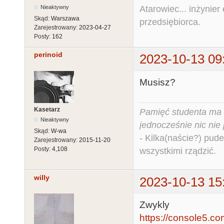
Nieaktywny
Atarowiec... inżynier 
Skąd:
Warszawa
przedsiębiorca.
Zarejestrowany:
2023-04-27
Posty:
162
perinoid
2023-10-13 09
Musisz?
Kasetarz
Pamięć studenta ma c
Nieaktywny
jednocześnie nic nie
Skąd:
W-wa
- Kilka(naście?) pude
Zarejestrowany:
2015-11-20
Posty:
4,108
wszystkimi rządzić.
willy
2023-10-13 15
Zwykly
https://console5.com/