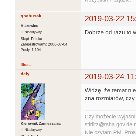
qbahusak
2019-03-22 15
Atarowiec
Dobrze od razu to w
Nieaktywny
Skąd:
Polska
Zarejestrowany:
2006-07-04
Posty:
1,104
Strona
dely
2019-03-24 11
Widzę, że temat nie
zna rozmiarów, czy 
Czy możecie wyjaśnić
stirlitz@rsha.gov.de
Kierownik Zamieszania
Nieaktywny
Nie czytam PM. Pros