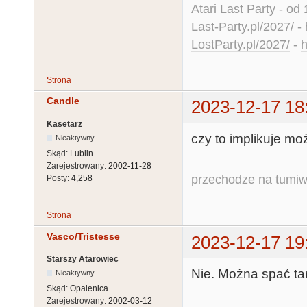
Atari Last Party - od 
Last-Party.pl/2027/
-
LostParty.pl/2027/
-
h
Strona
Candle
2023-12-17 18
Kasetarz
czy to implikuje mo
Nieaktywny
Skąd:
Lublin
Zarejestrowany:
2002-11-28
przechodze na tumiw
Posty:
4,258
Strona
Vasco/Tristesse
2023-12-17 19
Starszy Atarowiec
Nie. Można spać tam
Nieaktywny
Skąd:
Opalenica
Zarejestrowany:
2002-03-12