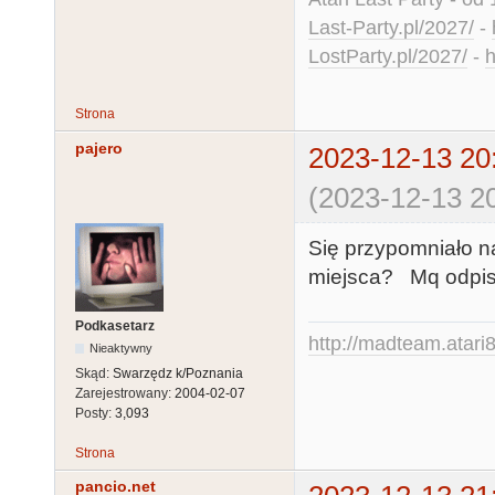
Last-Party.pl/2027/
-
LostParty.pl/2027/
-
h
Strona
pajero
2023-12-13 20
(2023-12-13 20
Się przypomniało n
miejsca? Mq odpisał
Podkasetarz
http://madteam.atari8
Nieaktywny
Skąd:
Swarzędz k/Poznania
Zarejestrowany:
2004-02-07
Posty:
3,093
Strona
pancio.net