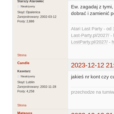
Starszy Atarowiec
Ew. zagadaj z tymi,
Nieaktywny
Skąd:
Opalenica
dobrać i zamienić p
Zarejestrowany:
2002-03-12
Posty:
2,886
Atari Last Party - od 
Last-Party.pl/2027/
-
LostParty.pl/2027/
-
h
Strona
Candle
2023-12-12 21
Kasetarz
jakieś nr kont czy 
Nieaktywny
Skąd:
Lublin
Zarejestrowany:
2002-11-28
przechodze na tumiw
Posty:
4,258
Strona
Mateoos