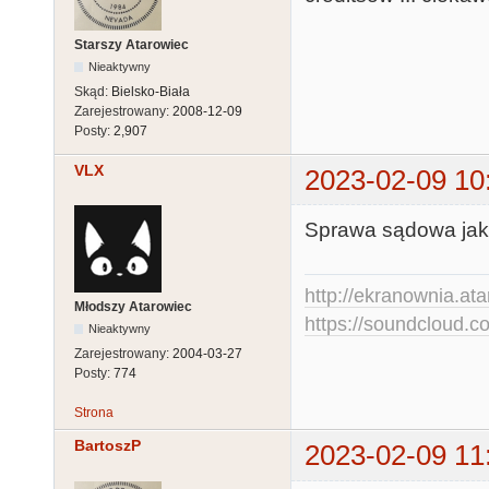
Starszy Atarowiec
Nieaktywny
Skąd:
Bielsko-Biała
Zarejestrowany:
2008-12-09
Posty:
2,907
VLX
2023-02-09 10
Sprawa sądowa jak 
http://ekranownia.atar
Młodszy Atarowiec
https://soundcloud.co
Nieaktywny
Zarejestrowany:
2004-03-27
Posty:
774
Strona
BartoszP
2023-02-09 11