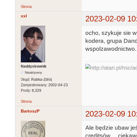
Strona
xxl
2023-02-09 10
ocho, szykuje sie 
kodera, grupa Dan
wspolzawodnictwo..
Naddyskownik
Nieaktywny
Skąd:
Rabka-Zdrój
Zarejestrowany:
2002-04-23
Posty:
8,329
Strona
BartoszP
2023-02-09 10
Ale będzie ubaw jeś
creditsów ... ciekaw