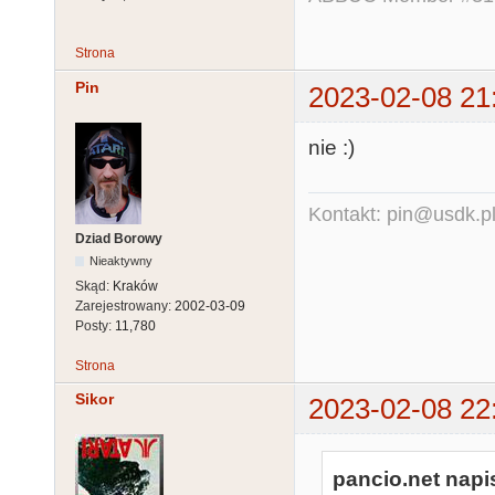
Strona
Pin
2023-02-08 21
nie :)
Kontakt: pin@usdk.p
Dziad Borowy
Nieaktywny
Skąd:
Kraków
Zarejestrowany:
2002-03-09
Posty:
11,780
Strona
Sikor
2023-02-08 22
pancio.net napis