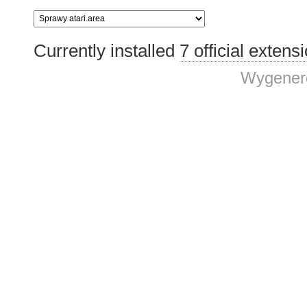
Currently installed
7 official extens
Wygenero