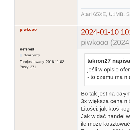
Atari 65XE, U1MB, 
piwkooo
2024-01-10 10
piwkooo (2024
Referent
Nieaktywny
takron27 napisa
Zarejestrowany:
2018-11-02
Posty:
271
jeśli w opisie of
- to czemu ma n
Bo tak jest na całym 
3x większa ceną ni
Litości, jak ktoś kog
Jak widać handel w
ile może kosztować 