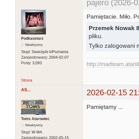
pajero (2026-0
Pamiętacie. Miło. 
Przemek Nowak 
pliku.
Podkasetarz
Tylko zalogowani m
Nieaktywny
Skąd:
Swarzędz k/Poznania
Zarejestrowany:
2004-02-07
Posty:
3,093
http://madteam.atari8
Strona
AS...
2026-02-15 21
Pamiętamy ...
Toms Atarowiec
Nieaktywny
Skąd:
W-WA
Zarejestrowany:
2002-05-15