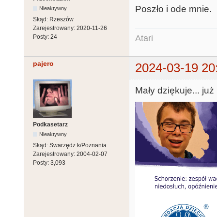
Poszło i ode mnie.
Nieaktywny
Skąd:
Rzeszów
Zarejestrowany:
2020-11-26
Atari
Posty:
24
pajero
2024-03-19 20
Mały dziękuje... już
Podkasetarz
Nieaktywny
Skąd:
Swarzędz k/Poznania
Zarejestrowany:
2004-02-07
Posty:
3,093