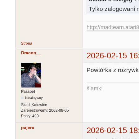
Tylko zalogowani m
http://madteam.atari8
Strona
Dracon__
2026-02-15 16
Powtórka z rozrywki
ślamk!
Parapet
Nieaktywny
Skąd:
Katowice
Zarejestrowany:
2002-08-05
Posty:
499
pajero
2026-02-15 18