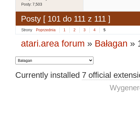
Posty:
7,503
Posty [ 101 do 111 z 111 ]
Strony
Poprzednia
1
2
3
4
5
atari.area forum
»
Bałagan
»
Currently installed
7 official extens
Wygenero